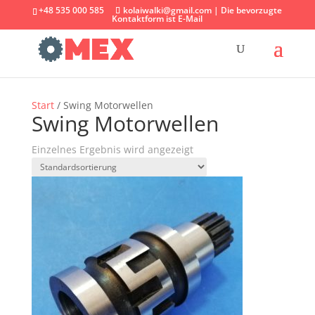
+48 535 000 585
kolaiwalki@gmail.com | Die bevorzugte
Kontaktform ist E-Mail
Start
/ Swing Motorwellen
Swing Motorwellen
Einzelnes Ergebnis wird angezeigt