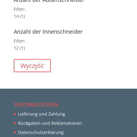
Filter:
14
(1)
Anzahl der Innenschneider
Filter:
12
(1)
Wyczyść
INFORMATIONEN
Lieferung und Zahlung
Rückgaben und Reklamationen
Datenschutzerklärung