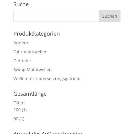
Suche
Produktkategorien
Andere
Fahrmotorwellen
Getriebe
Swing Motorwellen
Wellen für Untersetzungsgetriebe
Gesamtlänge
Filter:
100
(1)
90
(1)
Anzahl der Außenschneider