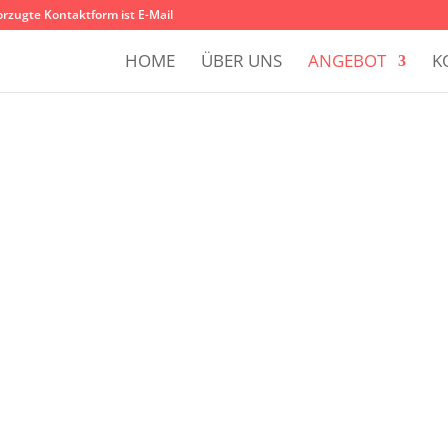
orzugte Kontaktform ist E-Mail
HOME
ÜBER UNS
ANGEBOT
K