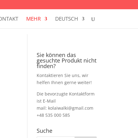
ONTAKT
MEHR
DEUTSCH
Sie können das
gesuchte Produkt nicht
finden?
Kontaktieren Sie uns, wir
helfen Ihnen gerne weiter!
Die bevorzugte Kontaktform
ist E-Mail
mail: kolaiwalki@gmail.com
+48 535 000 585
Suche