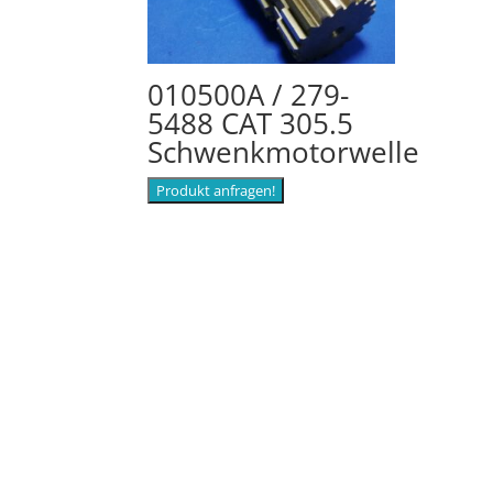
010500A / 279-
5488 CAT 305.5
Schwenkmotorwelle
Produkt anfragen!