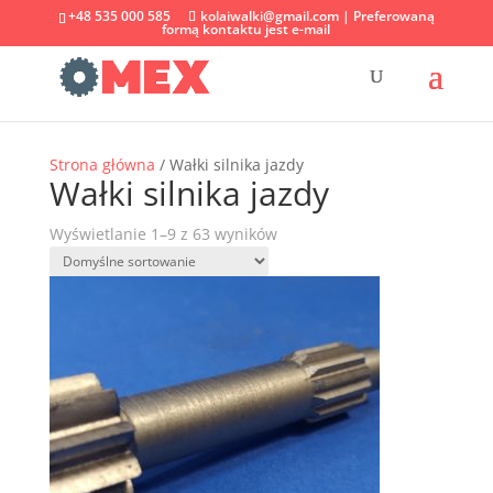
+48 535 000 585
kolaiwalki@gmail.com | Preferowaną
formą kontaktu jest e-mail
Strona główna
/ Wałki silnika jazdy
Wałki silnika jazdy
Wyświetlanie 1–9 z 63 wyników