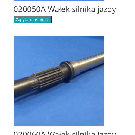
020050A Wałek silnika jazdy
Zapytaj o produkt!
020060A Wałek silnika jazdy