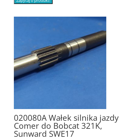
Zapytaj o produkt!
020080A Wałek silnika jazdy
Comer do Bobcat 321K,
Sunward SWE17