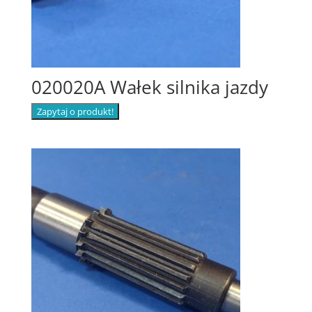
020020A Wałek silnika jazdy
Zapytaj o produkt!