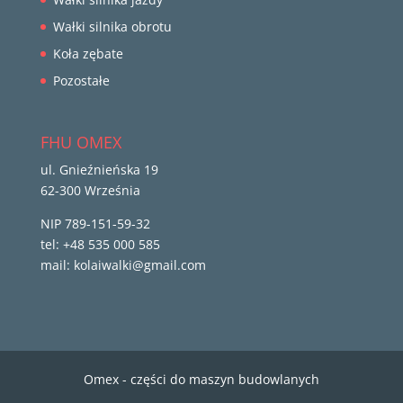
Wałki silnika obrotu
Koła zębate
Pozostałe
FHU OMEX
ul. Gnieźnieńska 19
62-300 Września
NIP 789-151-59-32
tel: +48 535 000 585
mail: kolaiwalki@gmail.com
Omex - części do maszyn budowlanych