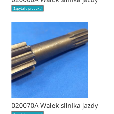
Zapytaj o produkt!
020070A Wałek silnika jazdy