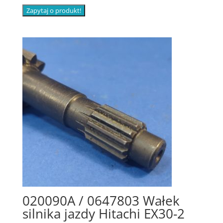
Zapytaj o produkt!
020090A / 0647803 Wałek
silnika jazdy Hitachi EX30-2