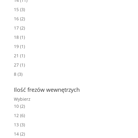
14
(11)
15
(3)
16
(2)
17
(2)
18
(1)
19
(1)
21
(1)
27
(1)
8
(3)
Ilość frezów wewnętrzych
Wybierz
10
(2)
12
(6)
13
(3)
14
(2)