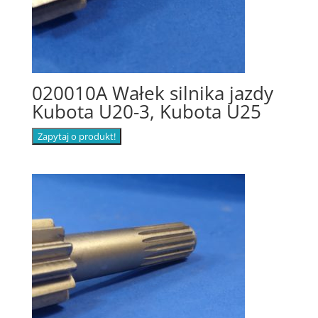
020010A Wałek silnika jazdy
Kubota U20-3, Kubota U25
Zapytaj o produkt!