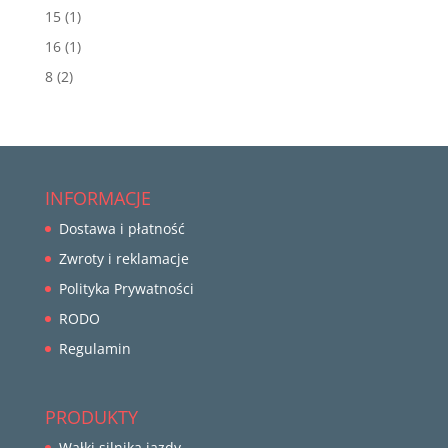
15
(1)
16
(1)
8
(2)
INFORMACJE
Dostawa i płatność
Zwroty i reklamacje
Polityka Prywatności
RODO
Regulamin
PRODUKTY
Wałki silnika jazdy