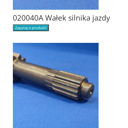
020040A Wałek silnika jazdy
Zapytaj o produkt!