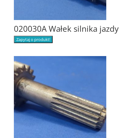
020030A Wałek silnika jazdy
Zapytaj o produkt!