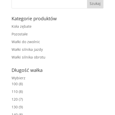
Kategorie produktów
Koła zębate
Pozostałe
Wałki do zwolnic
Wałki silnika jazdy
Wałki silnika obrotu
Długość wałka
Wybierz
100
(8)
110
(8)
120
(7)
130
(9)
140
(8)