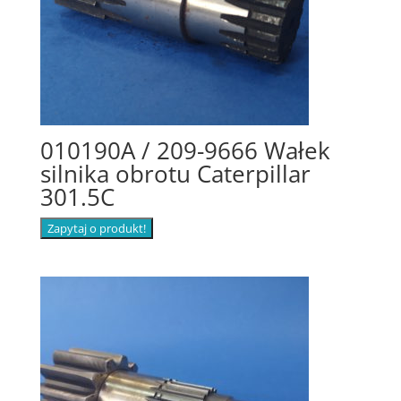
010190A / 209-9666 Wałek
silnika obrotu Caterpillar
301.5C
Zapytaj o produkt!