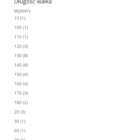
Długość wałka
Wybierz
10
(1)
100
(1)
110
(1)
120
(3)
130
(8)
140
(8)
150
(4)
160
(4)
170
(3)
180
(2)
20
(3)
30
(1)
60
(1)
70
(1)