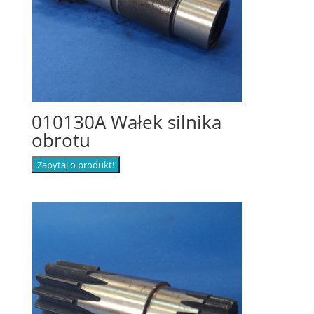
010130A Wałek silnika
obrotu
Zapytaj o produkt!