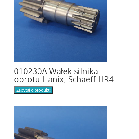
010230A Wałek silnika
obrotu Hanix, Schaeff HR4
Zapytaj o produkt!