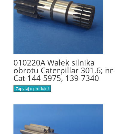
010220A Wałek silnika
obrotu Caterpillar 301.6; nr
Cat 144-5975, 139-7340
Zapytaj o produkt!