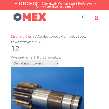
+48 535 000 585
kolaiwalki@gmail.com | Preferowaną
formą kontaktu jest e-mail
Strona główna
/ Atrybut produktu: Ilość zębów
zewnętrznych / 12
12
Wyświetlanie 1–9 z 25 wyników