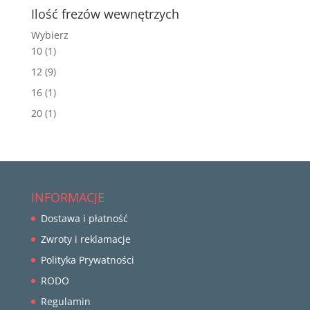
Ilość frezów wewnętrzych
Wybierz
10
(1)
12
(9)
16
(1)
20
(1)
INFORMACJE
Dostawa i płatność
Zwroty i reklamacje
Polityka Prywatności
RODO
Regulamin