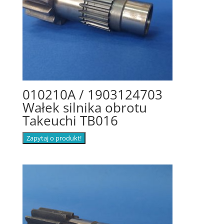
010210A / 1903124703
Wałek silnika obrotu
Takeuchi TB016
Zapytaj o produkt!