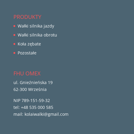
PRODUKTY
Wałki silnika jazdy
Wałki silnika obrotu
Koła zębate
Pozostałe
FHU OMEX
ul. Gnieźnieńska 19
62-300 Września
NIP 789-151-59-32
tel: +48 535 000 585
mail: kolaiwalki@gmail.com