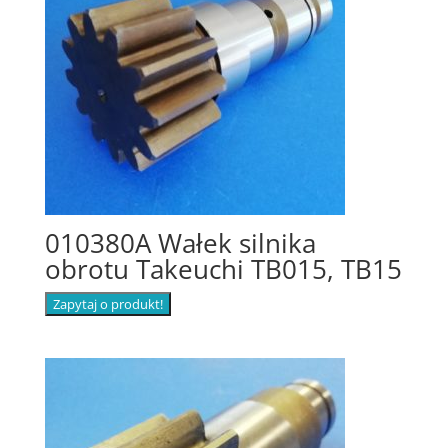
010380A Wałek silnika
obrotu Takeuchi TB015, TB15
Zapytaj o produkt!