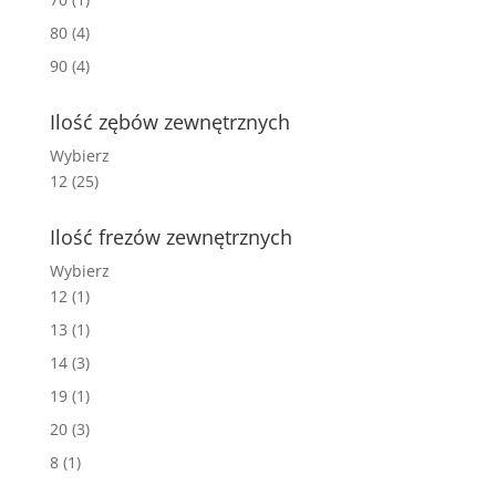
80
(4)
90
(4)
Ilość zębów zewnętrznych
Wybierz
12
(25)
Ilość frezów zewnętrznych
Wybierz
12
(1)
13
(1)
14
(3)
19
(1)
20
(3)
8
(1)