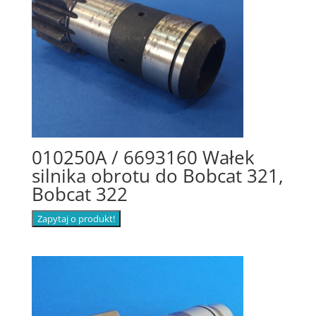
010250A / 6693160 Wałek
silnika obrotu do Bobcat 321,
Bobcat 322
Zapytaj o produkt!